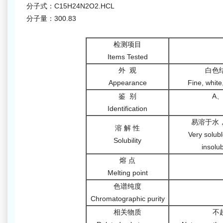
分子式：C15H24N2O2.HCL
分子量：300.83
检测项目
Items Tested
外 观
白色
Appearance
Fine, white
鉴 别
A
Identification
易溶于水
溶 解 性
Very solubl
Solubility
insolu
熔 点
Melting point
色谱纯度
Chromatographic purity
相关物质
不